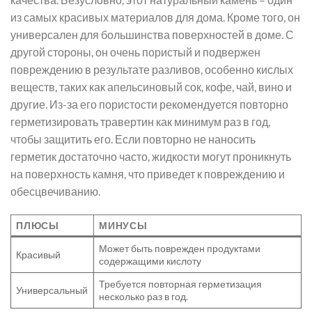
из самых красивых материалов для дома. Кроме того, он
универсален для большинства поверхностей в доме. С
другой стороны, он очень пористый и подвержен
повреждению в результате разливов, особенно кислых
веществ, таких как апельсиновый сок, кофе, чай, вино и
другие. Из-за его пористости рекомендуется повторно
герметизировать травертин как минимум раз в год,
чтобы защитить его. Если повторно не наносить
герметик достаточно часто, жидкости могут проникнуть
на поверхность камня, что приведет к повреждению и
обесцвечиванию.
ПЛЮСЫ
МИНУСЫ
Может быть поврежден продуктами
Красивый
содержащими кислоту
Требуется повторная герметизация
Универсальный
несколько раз в год.