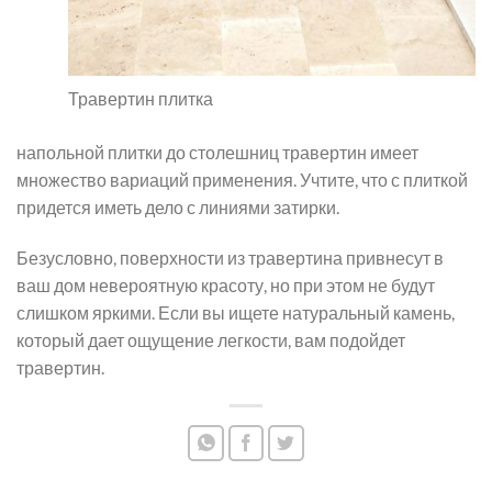
Травертин плитка
напольной плитки до столешниц травертин имеет
множество вариаций применения. Учтите, что с плиткой
придется иметь дело с линиями затирки.
Безусловно, поверхности из травертина привнесут в
ваш дом невероятную красоту, но при этом не будут
слишком яркими. Если вы ищете натуральный камень,
который дает ощущение легкости, вам подойдет
травертин.