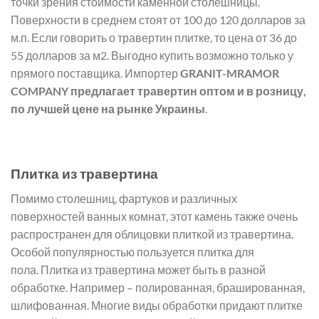
точки зрения стоимости каменной столешницы.
Поверхности в среднем стоят от 100 до 120 долларов за
м.п. Если говорить о травертин плитке, то цена от 36 до
55 долларов за м2. Выгодно купить возможно только у
прямого поставщика. Импортер
GRANIT-MRAMOR
COMPANY предлагает травертин оптом и в розницу,
по лучшей цене на рынке Украины
.
Плитка из травертина
Помимо столешниц, фартуков и различных
поверхностей ванных комнат, этот камень также очень
распространен для облицовки плиткой из травертина.
Особой популярностью пользуется плитка для
пола. Плитка из травертина может быть в разной
обработке. Например – полированная, брашированная,
шлифованная. Многие виды обработки придают плитке