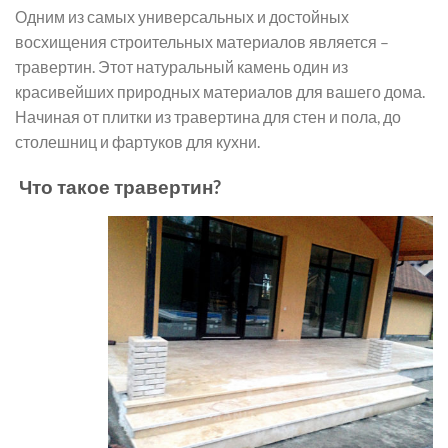
Одним из самых универсальных и достойных
восхищения строительных материалов является –
травертин. Этот натуральный камень один из
красивейших природных материалов для вашего дома.
Начиная от плитки из травертина для стен и пола, до
столешниц и фартуков для кухни.
Что такое травертин?