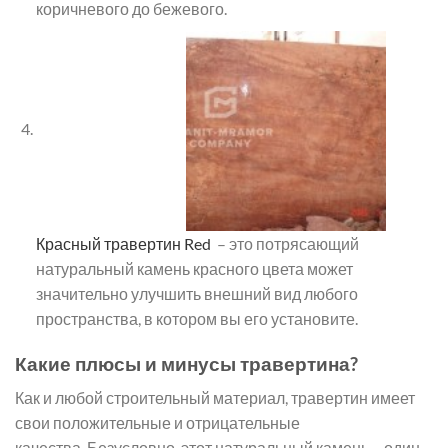
коричневого до бежевого.
Красный травертин Red
– это потрясающий
натуральный камень красного цвета может
значительно улучшить внешний вид любого
пространства, в котором вы его установите.
Какие плюсы и минусы травертина?
Как и любой строительный материал, травертин имеет
свои положительные и отрицательные
качества. Безусловно, этот натуральный камень – один