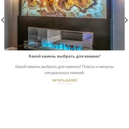
Как выбрать фаску кромки столешницы из гранита и
мрамора?
Выбор идеальной фаски кромки столешницы может быть
таким же важным решением, как и сама столешница. [...]
ЧИТАТЬ ДАЛЕЕ