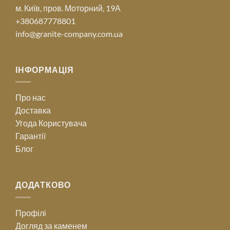
м. Київ, пров. Моторний, 19А
+380687778801
info@granite-company.com.ua
ІНФОРМАЦІЯ
Про нас
Доставка
Угода Користувача
Гарантії
Блог
ДОДАТКОВО
Профілі
Догляд за каменем