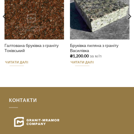
Галтована бруківка з граніту
Бруківка пиляна з граніту
Токівський
Василівка
₴
1,200.00
за м/п
ЧИТАТИ ДАЛІ
ЧИТАТИ ДАЛІ
КОНТАКТИ