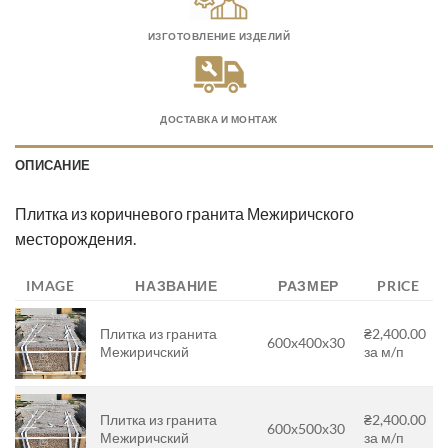
ИЗГОТОВЛЕНИЕ ИЗДЕЛИЙ
ДОСТАВКА И МОНТАЖ
ОПИСАНИЕ
Плитка из коричневого гранита Межиричского
месторождения.
IMAGE
НАЗВАНИЕ
РАЗМЕР
PRICE
Плитка из гранита
₴2,400.00
600x400x30
Межиричский
за м/п
Плитка из гранита
₴2,400.00
600х500х30
Межиричский
за м/п