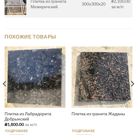
Плитка из гранита
₴2,100.00
300x300x20
Межиричский
за м/п
ПОХОЖИЕ ТОВАРЫ
Плитка из Лабрадорита
Плитка из гранита Жаданы
Добрынский
₴
1,800.00
за м/п
ПОДРОБНЕЕ
ПОДРОБНЕЕ