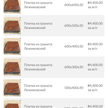
Плитка из гранита
₴4,400.00
600x600x30
Лезниковский
за м/п
Плитка из гранита
₴4,400.00
600х500х30
Лезниковский
за м/п
Плитка из гранита
₴4,400.00
600x400x30
Лезниковский
за м/п
Плитка из гранита
₴4,400.00
600x300x30
Лезниковский
за м/п
Плитка из гранита
₴4,400.00
500х400х30
Лезниковский
за м/п
Плитка из гранита
₴4,400.00