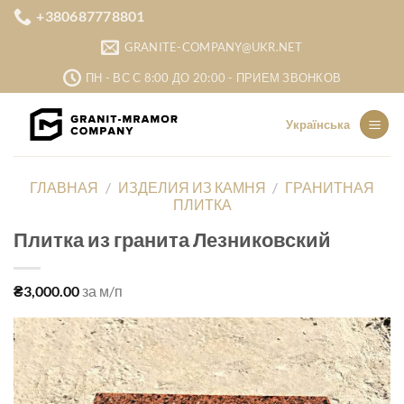
Skip
+380687778801
to
GRANITE-COMPANY@UKR.NET
content
ПН - ВС С 8:00 ДО 20:00 - ПРИЕМ ЗВОНКОВ
Українська
ГЛАВНАЯ
/
ИЗДЕЛИЯ ИЗ КАМНЯ
/
ГРАНИТНАЯ
ПЛИТКА
Плитка из гранита Лезниковский
₴
3,000.00
за м/п