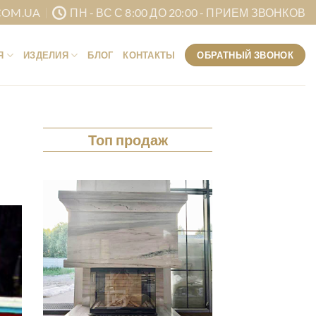
COM.UA
ПН - ВС С 8:00 ДО 20:00 - ПРИЕМ ЗВОНКОВ
ОБРАТНЫЙ ЗВОНОК
Я
ИЗДЕЛИЯ
БЛОГ
КОНТАКТЫ
Топ продаж