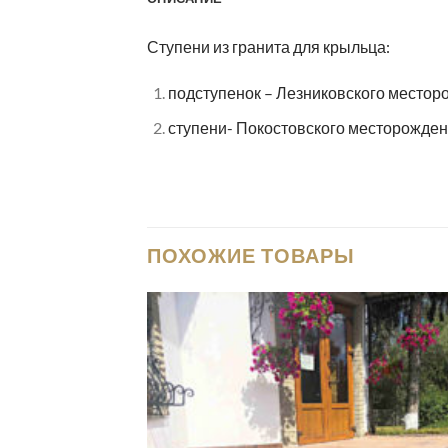
Ступени из гранита для крыльца:
подступенок – Лезниковского местор
ступени- Покостовского месторожден
ПОХОЖИЕ ТОВАРЫ