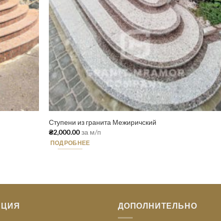
Ступени из гранита Межиричский
₴
2,000.00
за м/п
ПОДРОБНЕЕ
АЦИЯ
ДОПОЛНИТЕЛЬНО