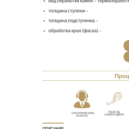
вид обработки камня – термообработ
толщина ступени –
толщина подступенка –
обработка края (фаска) –
Проц
ВЫЕЗД
ОФОРМЛЕНИЕ
ЗАМЕРЩИКА
ЗАКАЗА
ОПИСАНИЕ