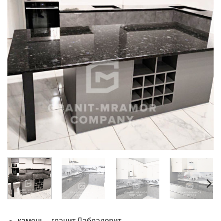
камень – гранит Лабрадорит