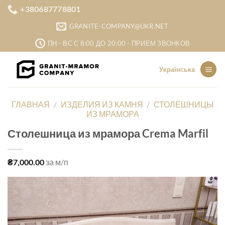
Skip
+380687778801
to
GRANITE-COMPANY@UKR.NET
content
ПН - ВС С 8:00 ДО 20:00 - ПРИЕМ ЗВОНКОВ
Українська
ГЛАВНАЯ
/
ИЗДЕЛИЯ ИЗ КАМНЯ
/
СТОЛЕШНИЦЫ
ИЗ МРАМОРА
Столешница из мрамора Crema Marfil
₴
7,000.00
за м/п