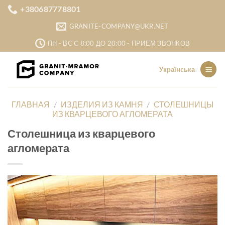
Skip
+380687778801
to
GRANITE-COMPANY@UKR.NET
content
ПН - ВС С 8:00 ДО 20:00 - ПРИЕМ ЗВОНКОВ
Українська
ГЛАВНАЯ
/
ИЗДЕЛИЯ ИЗ КАМНЯ
/
СТОЛЕШНИЦЫ
ИЗ КВАРЦЕВОГО АГЛОМЕРАТА
Столешница из кварцевого
агломерата