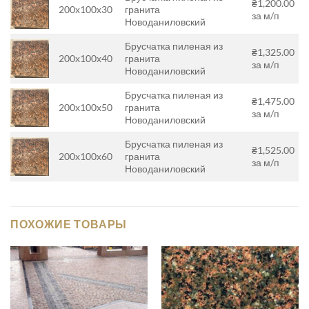
₴1,200.00
200х100х30
гранита
за м/п
Новоданиловский
Брусчатка пиленая из
₴1,325.00
200х100х40
гранита
за м/п
Новоданиловский
Брусчатка пиленая из
₴1,475.00
200х100х50
гранита
за м/п
Новоданиловский
Брусчатка пиленая из
₴1,525.00
200х100х60
гранита
за м/п
Новоданиловский
ПОХОЖИЕ ТОВАРЫ