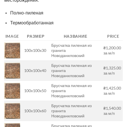
Полно-пиленая
Термообработанная
IMAGE
РАЗМЕР
НАЗВАНИЕ
PRICE
Брусчатка пиленая из
₴1,200.00
100х100х30
гранита
за м/п
Новоданиловский
Брусчатка пиленая из
₴1,325.00
100х100х40
гранита
за м/п
Новоданиловский
Брусчатка пиленая из
₴1,425.00
100х100х50
гранита
за м/п
Новоданиловский
Брусчатка пиленая из
₴1,540.00
100х100х60
гранита
за м/п
Новоданиловский
Брусчатка пиленая из