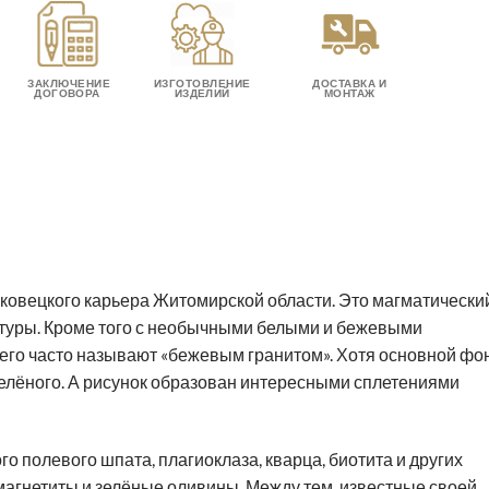
ЗАКЛЮЧЕНИЕ
ИЗГОТОВЛЕНИЕ
ДОСТАВКА И
ДОГОВОРА
ИЗДЕЛИЙ
МОНТАЖ
ковецкого карьера Житомирской области. Это магматически
ктуры. Кроме того с необычными белыми и бежевыми
 его часто называют «бежевым гранитом». Хотя основной фо
зелёного. А рисунок образован интересными сплетениями
о полевого шпата, плагиоклаза, кварца, биотита и других
магнетиты и зелёные оливины. Между тем, известные своей