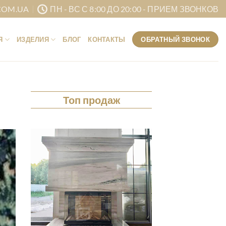
COM.UA
ПН - ВС С 8:00 ДО 20:00 - ПРИЕМ ЗВОНКОВ
ОБРАТНЫЙ ЗВОНОК
Я
ИЗДЕЛИЯ
БЛОГ
КОНТАКТЫ
Топ продаж