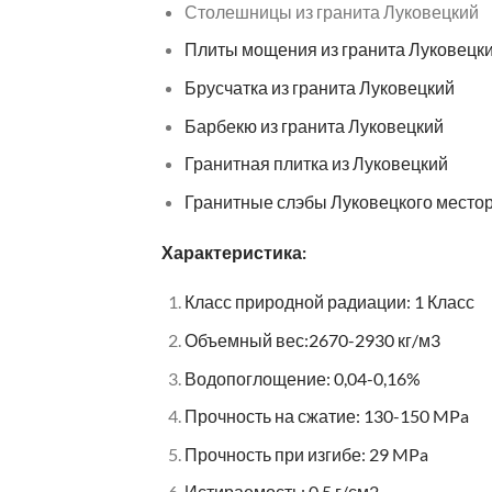
Столешницы из гранита Луковецкий
Плиты мощения из гранита Луковецк
Брусчатка из гранита Луковецкий
Барбекю из гранита Луковецкий
Гранитная плитка из Луковецкий
Гранитные слэбы Луковецкого место
Характеристика:
Класс природной радиации: 1 Класс
Объемный вес:2670-2930 кг/м3
Водопоглощение: 0,04-0,16%
Прочность на сжатие: 130-150 MPa
Прочность при изгибе: 29 MPa
Истираемость: 0,5 г/см2