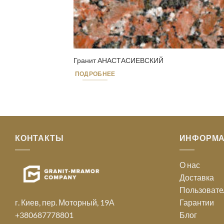
Гранит АНАСТАСИЕВСКИЙ
ПОДРОБНЕЕ
КОНТАКТЫ
ИНФОРМ
О нас
Доставка
Пользовате
г. Киев, пер. Моторный, 19А
Гарантии
+380687778801
Блог