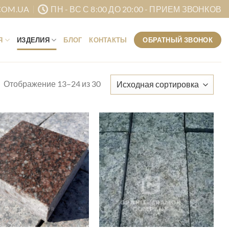
COM.UA
ПН - ВС С 8:00 ДО 20:00 - ПРИЕМ ЗВОНКОВ
ОБРАТНЫЙ ЗВОНОК
Я
ИЗДЕЛИЯ
БЛОГ
КОНТАКТЫ
Отображение 13–24 из 30