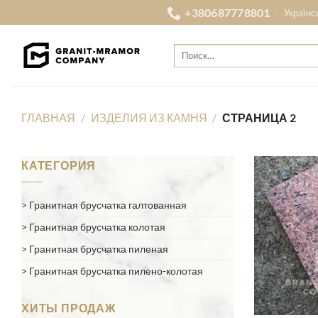
Skip
+380687778801
Українс
to
content
Искать:
ГЛАВНАЯ
/
ИЗДЕЛИЯ ИЗ КАМНЯ
/
СТРАНИЦА 2
КАТЕГОРИЯ
Гранитная брусчатка галтованная
Гранитная брусчатка колотая
Гранитная брусчатка пиленая
Гранитная брусчатка пилено-колотая
ХИТЫ ПРОДАЖ