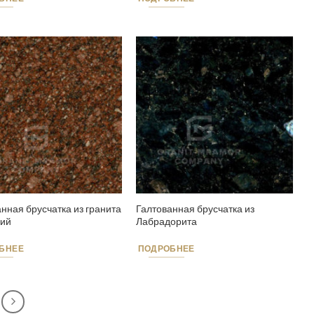
нная брусчатка из гранита
Галтованная брусчатка из
кий
Лабрадорита
БНЕЕ
ПОДРОБНЕЕ