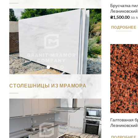
Брусчатка пи
Лезниковский
₴
1,500.00
за 
ПОДРОБНЕЕ
СТОЛЕШНИЦЫ ИЗ МРАМОРА
Галтованая б
Лезниковский
ПОДРОБНЕЕ