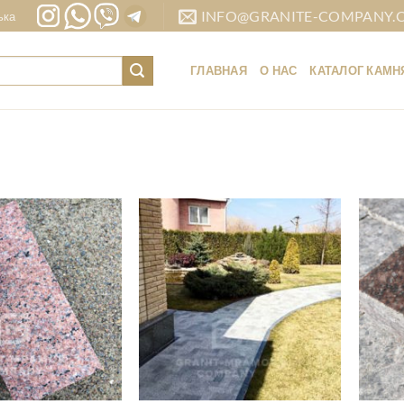
INFO@GRANITE-COMPANY.
ька
ГЛАВНАЯ
О НАС
КАТАЛОГ КАМН